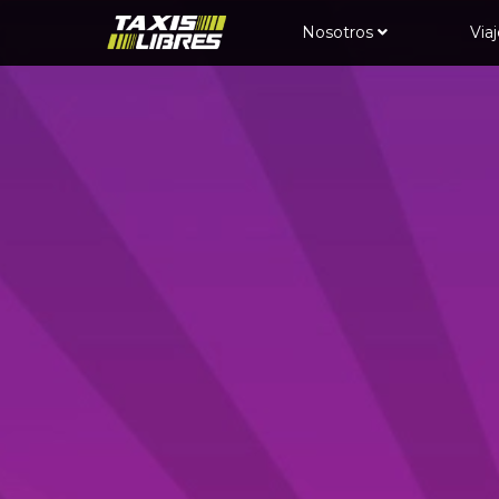
Nosotros
Via