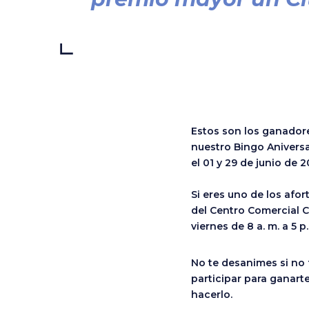
Estos son los ganadore
nuestro Bingo Aniversa
el 01 y 29 de junio de 2
Si eres uno de los afo
del Centro Comercial Ca
viernes de 8 a. m. a 5 p
No te desanimes si no 
participar para ganar
hacerlo.