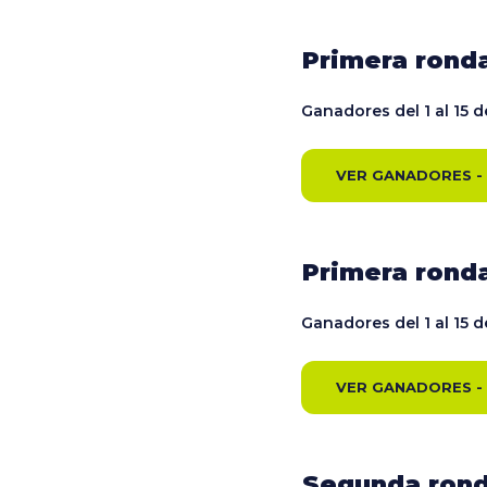
Primera ronda
Ganadores del 1 al 15 d
VER GANADORES -
Primera ronda
Ganadores del 1 al 15 d
VER GANADORES - 
Segunda rond