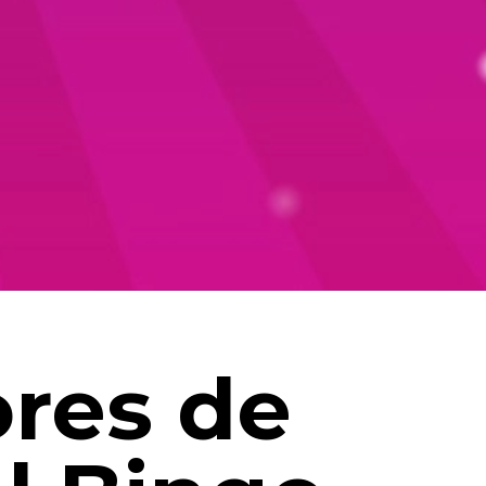
res de