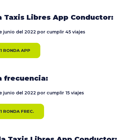
 Taxis Libres App Conductor:
e junio del 2022 por cumplir 45 viajes
 1 RONDA APP
 frecuencia:
e junio del 2022 por cumplir 15 viajes
1 RONDA FREC.
a Taxis Libres App Conductor: