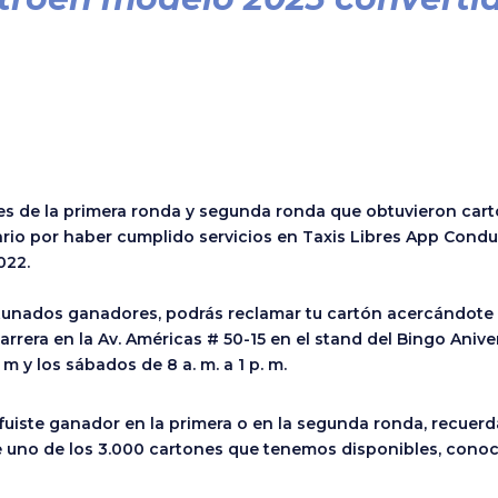
s de la primera ronda y segunda ronda que obtuvieron cart
rio por haber cumplido servicios en Taxis Libres App Condu
022.
rtunados ganadores, podrás reclamar tu cartón acercándote a
rrera en la Av. Américas # 50-15 en el stand del Bingo Anive
. m y los sábados de 8 a. m. a 1 p. m.
fuiste ganador en la primera o en la segunda ronda, recuer
te uno de los 3.000 cartones que tenemos disponibles, cono