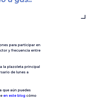
ones para participar en
ctor y frecuencia entre
 la plazoleta principal
rsario de lunes a
da que aún puedes
ce
en este blog
cómo