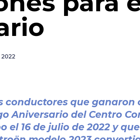
tones para 
ario
e 2022
os conductores que ganaron 
ngo Aniversario del Centro C
o el 16 de julio de 2022 y q
troën modelo 2023 convertid