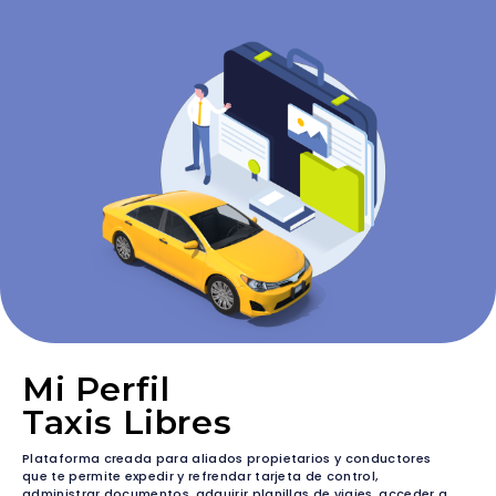
Mi Perfil
Taxis Libres
Plataforma creada para aliados propietarios y conductores
que te permite expedir y refrendar tarjeta de control,
administrar documentos, adquirir planillas de viajes, acceder a