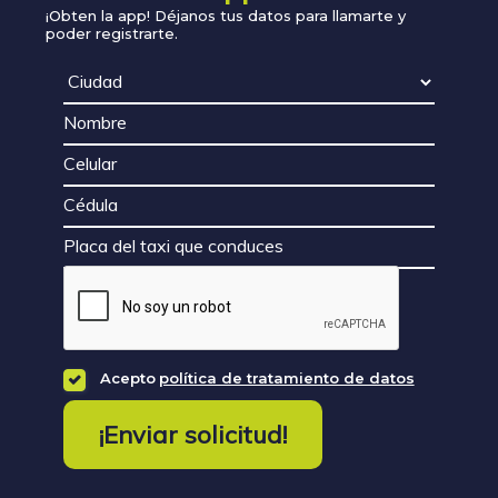
¡Obten la app! Déjanos tus datos para llamarte y
poder registrarte.
Acepto
política de tratamiento de datos
¡Enviar solicitud!