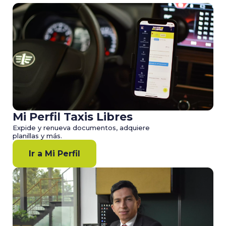
Mi Perfil Taxis Libres
Expide y renueva documentos, adquiere
planillas y más.
Ir a Mi Perfil