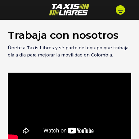
Trabaja con nosotros
Únete a Taxis Libres y sé parte del equipo que trabaja
día a día para mejorar la movilidad en Colombia.