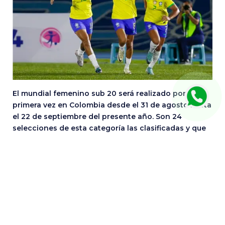
El mundial femenino sub 20 será realizado por
primera vez en Colombia desde el 31 de agosto hasta
el 22 de septiembre del presente año. Son 24
selecciones de esta categoría las clasificadas y que
estarán en competencia.
Este 5 de junio se conocerá la suerte de cada
selección cuando se realicé el sorteo el cual
conformará los grupos y quedarán listos los rivales.
Las selecciones femeninas sub 20 sudamericanas
clasificadas son: Brasil, Paraguay, Argentina y