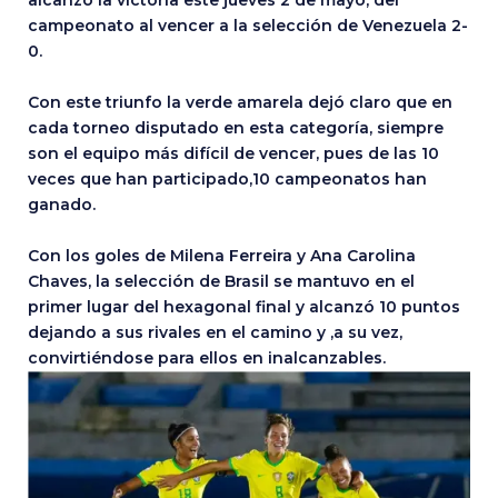
alcanzó la victoria este jueves 2 de mayo, del
campeonato al vencer a la selección de Venezuela 2-
0.
Con este triunfo la verde amarela dejó claro que en
cada torneo disputado en esta categoría, siempre
son el equipo más difícil de vencer, pues de las 10
veces que han participado,10 campeonatos han
ganado.
Con los goles de Milena Ferreira y Ana Carolina
Chaves, la selección de Brasil se mantuvo en el
primer lugar del hexagonal final y alcanzó 10 puntos
dejando a sus rivales en el camino y ,a su vez,
convirtiéndose para ellos en inalcanzables.