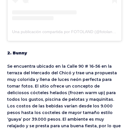
Una publicación compartida por FOTOLAND (@fotoland_co)
2. Bunny
Se encuentra ubicado en la Calle 90 # 16-56 en la
terraza del Mercado del Chicó y trae una propuesta
muy colorida y llena de luces neón perfecta para
tomar fotos. El sitio ofrece un concepto de
deliciosos cócteles helados (frozen warm up) para
todos los gustos, piscina de pelotas y maquinitas.
Los costos de las bebidas varían desde los 9.000
pesos hasta los cocteles de mayor tamaño estilo
‘guaya’ por 39.000 pesos. El ambiente es muy
relajado y se presta para una buena fiesta, por lo que