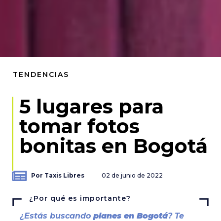
TENDENCIAS
5 lugares para
tomar fotos
bonitas en Bogotá
Por Taxis Libres
02 de junio de 2022
¿Por qué es importante?
¿Estás buscando
planes en Bogotá
? Te