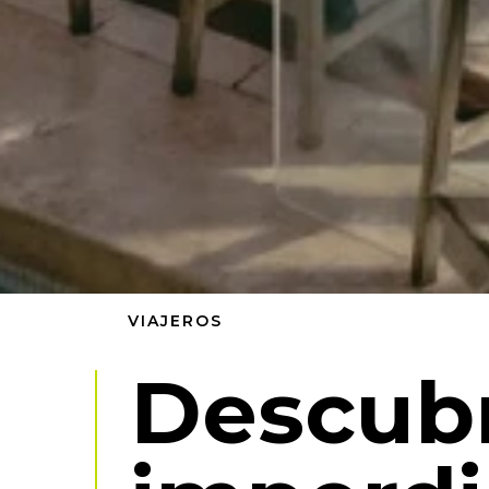
VIAJEROS
Descubr