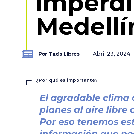
imperdi
Medellí
Abril 23, 2024
Por Taxis Libres
¿Por qué es importante?
El agradable clima 
planes al aire libre
Por eso tenemos es
información que nec