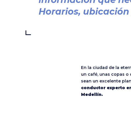
Horarios, ubicación
En la ciudad de la eter
un café, unas copas o 
sean un excelente pla
conductor experto en
Medellín.