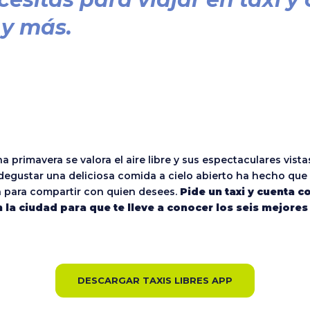
 y más.
na primavera se valora el aire libre y sus espectaculares vis
degustar una deliciosa comida a cielo abierto ha hecho que 
n para compartir con quien desees.
Pide un taxi y cuenta c
 la ciudad para que te lleve a conocer los seis mejores
DESCARGAR TAXIS LIBRES APP