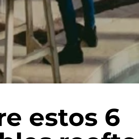
e estos 6