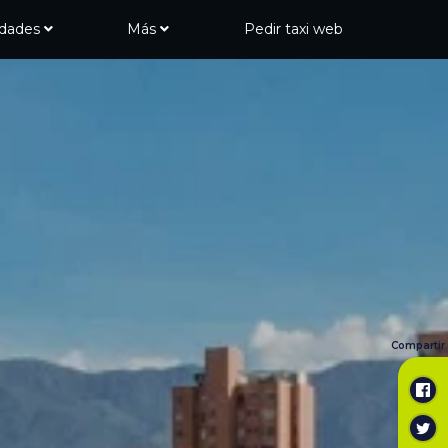
udades
Más
Pedir taxi web
Compartir