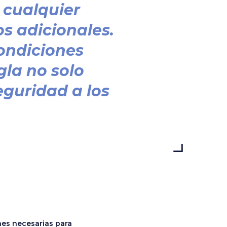
 cualquier
s adicionales.
ondiciones
la no solo
eguridad a los
nes necesarias para