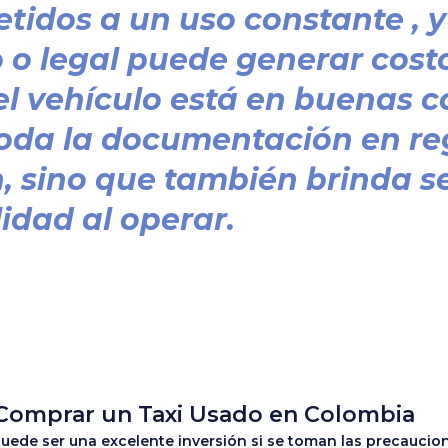
etidos a un uso constante , y
o legal puede generar costo
l vehículo está en buenas c
oda la documentación en reg
n, sino que también brinda s
idad al operar.
 Comprar un Taxi Usado en Colombia
puede ser una excelente inversión si se toman las precaucio