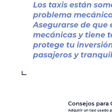
Los taxis están som
problema mecánico 
Asegurarse de que e
mecánicas y tiene t
protege tu inversió
pasajeros y tranquil
Consejos para
Adquirir un taxi usado 