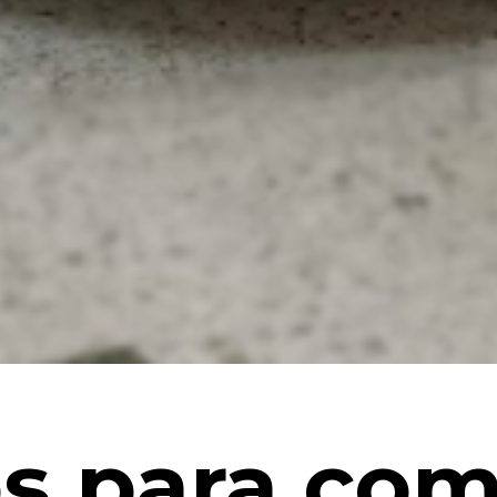
s para com