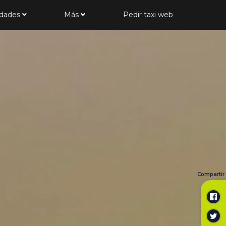
udades
Más
Pedir taxi web
Compartir