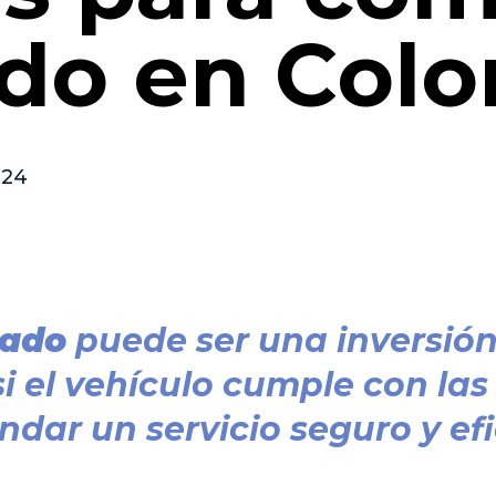
ado en Col
024
sado
puede ser una inversión 
si el vehículo cumple con la
dar un servicio seguro y efi