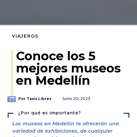
VIAJEROS
Conoce los 5
mejores museos
en Medellín
Por Taxis Libres
Junio 20, 2023
¿Por qué es importante?
Los museos en Medellín te ofrecerán una
variedad de exhibiciones, de cualquier