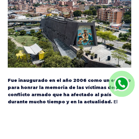
Fue inaugurado en el año 2006 como un espacio
para honrar la memoria de las víctimas del
conflicto armado que ha afectado al país
durante mucho tiempo y en la actualidad.
El
museo tiene como objetivo preservar y difundir la
memoria histórica del conflicto y promover la
reflexión y el diálogo sobre sus causas y
consecuencias.