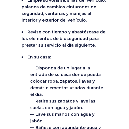
Limpie su volante, sillas del vehículo,
palanca de cambios cinturones de
seguridad, ventanas y manijas al
interior y exterior del vehículo.
Revise con tiempo y abastézcase de
los elementos de bioseguridad para
prestar su servicio al día siguiente.
En su casa:
— Disponga de un lugar a la
entrada de su casa donde pueda
colocar ropa, zapatos, llaves y
demás elementos usados durante
el día.
— Retire sus zapatos y lave las
suelas con agua y jabón.
— Lave sus manos con agua y
jabón.
— Báñese con abundante agua y