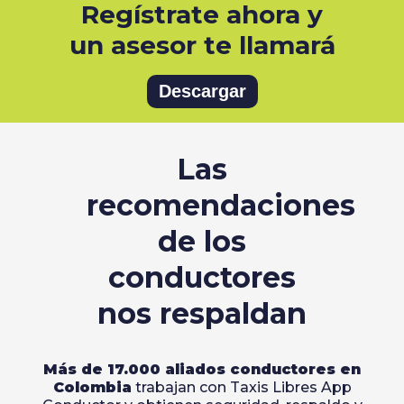
Regístrate ahora y
un asesor te llamará
Descargar
Las
recomendaciones
de los
conductores
nos respaldan
Más de 17.000 aliados conductores en
Colombia
trabajan con Taxis Libres App