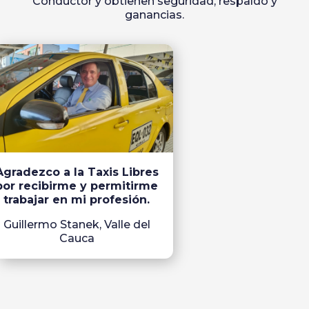
Conductor y obtienen seguridad, respaldo y
ganancias.
Agradezco a la Taxis Libres
por recibirme y permitirme
trabajar en mi profesión.
Guillermo Stanek, Valle del
Cauca