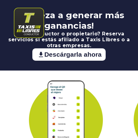
¡Empieza a generar más
ganancias!
¿Eres conductor o propietario? Reserva
servicios si estás afiliado a Taxis Libres o a
otras empresas.
Descárgarla ahora